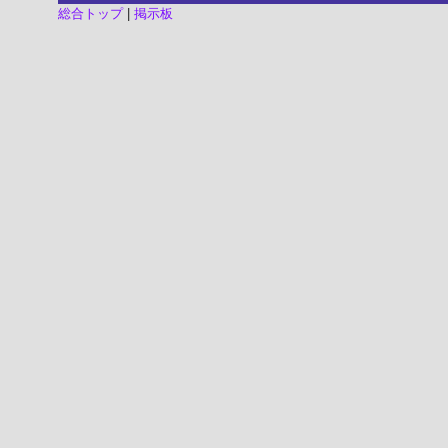
総合トップ
|
掲示板